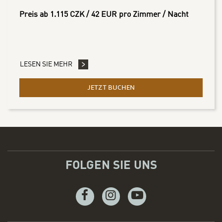
Preis ab 1.115 CZK / 42 EUR pro Zimmer / Nacht
LESEN SIE MEHR
JETZT BUCHEN
- BLEIBEN SIE 7 NÄCHTE 
FOLGEN SIE UNS
Facebook
Instagram
Youtube