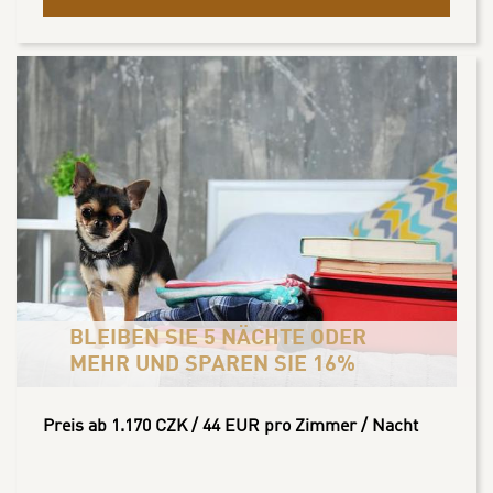
BLEIBEN SIE 5 NÄCHTE ODER
MEHR UND SPAREN SIE 16%
Preis ab 1.170 CZK / 44 EUR pro Zimmer / Nacht