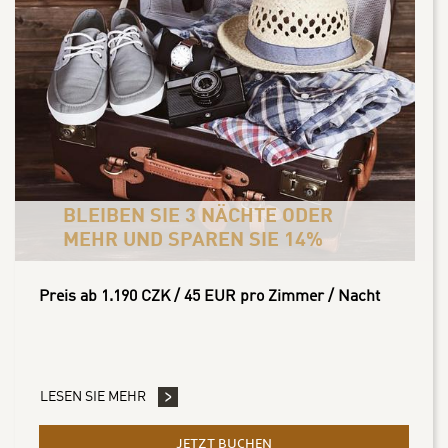
BLEIBEN SIE 3 NÄCHTE ODER
MEHR UND SPAREN SIE 14%
Preis ab 1.190 CZK / 45 EUR pro Zimmer / Nacht
LESEN SIE MEHR
JETZT BUCHEN
- BLEIBEN SIE 3 NÄCHTE O