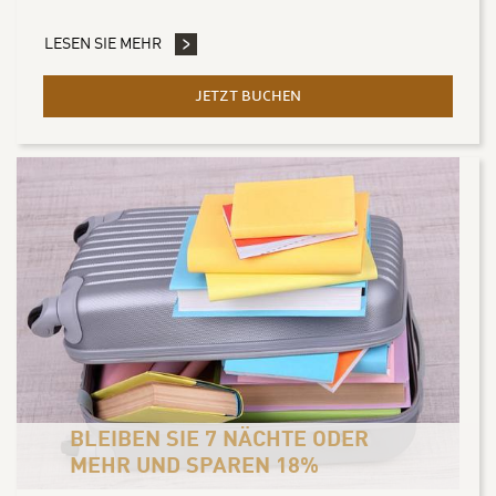
LESEN SIE MEHR
JETZT BUCHEN
- BLEIBEN SIE 5 NÄCHTE O
BLEIBEN SIE 7 NÄCHTE ODER
MEHR UND SPAREN 18%