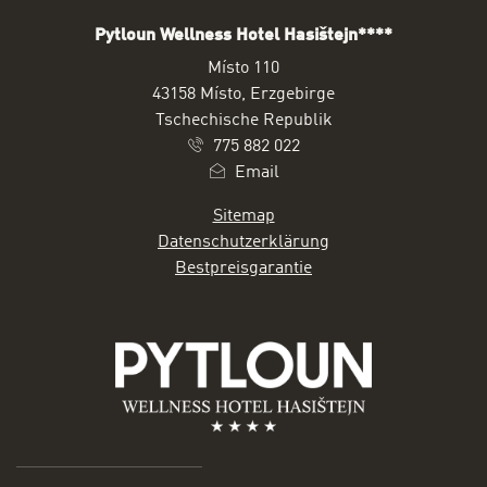
Pytloun Wellness Hotel Hasištejn****
ADRESSE
Místo 110
43158 Místo, Erzgebirge
Tschechische Republik
775 882 022
Email
Sitemap
Datenschutzerklärung
Bestpreisgarantie