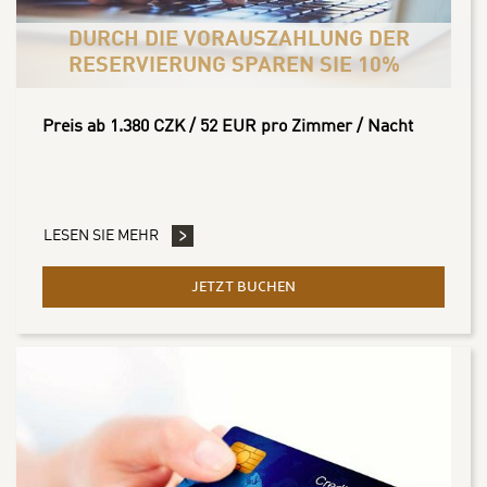
DURCH DIE VORAUSZAHLUNG DER
RESERVIERUNG SPAREN SIE 10%
Preis ab 1.380 CZK / 52 EUR pro Zimmer / Nacht
LESEN SIE MEHR
JETZT BUCHEN
- DURCH DIE VORAUSZAHL